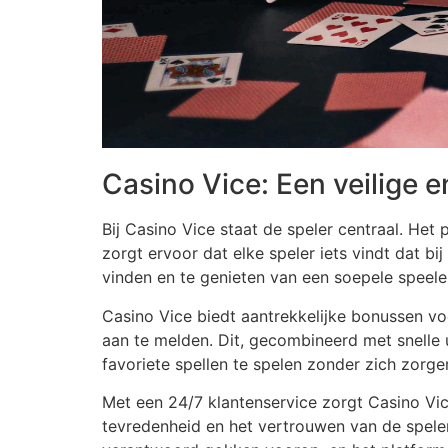
Casino Vice: Een veilige e
Bij Casino Vice staat de speler centraal. Het 
zorgt ervoor dat elke speler iets vindt dat b
vinden en te genieten van een soepele speele
Casino Vice biedt aantrekkelijke bonussen vo
aan te melden. Dit, gecombineerd met snelle 
favoriete spellen te spelen zonder zich zorge
Met een 24/7 klantenservice zorgt Casino Vic
tevredenheid en het vertrouwen van de speler