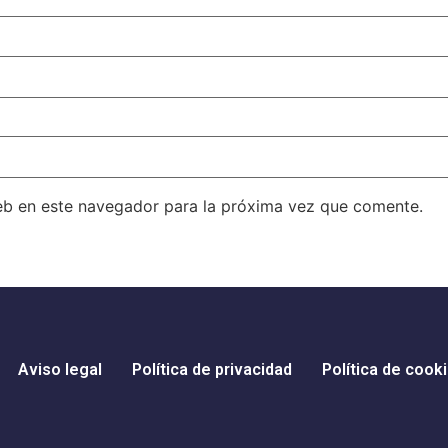
eb en este navegador para la próxima vez que comente.
Aviso legal
Política de privacidad
Política de cook