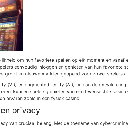
ijkheid om hun favoriete spellen op elk moment en vanaf el
elers eenvoudig inloggen en genieten van hun favoriete spe
 vergroot en nieuwe markten geopend voor zowel spelers al
ality (VR) en augmented reality (AR) bij aan de ontwikkeli
greren, kunnen spelers genieten van een levensechte casino-
en ervaren zoals in een fysiek casino.
 en privacy
ivacy van cruciaal belang. Met de toename van cybercriminal