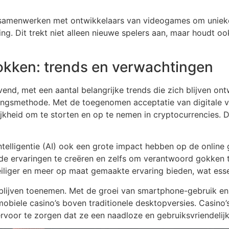
 samenwerken met ontwikkelaars van videogames om unieke
ing. Dit trekt niet alleen nieuwe spelers aan, maar houdt o
okken: trends en verwachtingen
vend, met een aantal belangrijke trends die zich blijven on
ingsmethode. Met de toegenomen acceptatie van digitale va
jkheid om te storten en op te nemen in cryptocurrencies. Di
elligentie (AI) ook een grote impact hebben op de online 
de ervaringen te creëren en zelfs om verantwoord gokken t
eiliger en meer op maat gemaakte ervaring bieden, wat esse
blijven toenemen. Met de groei van smartphone-gebruik en 
biele casino’s boven traditionele desktopversies. Casino’s
voor te zorgen dat ze een naadloze en gebruiksvriendelijk