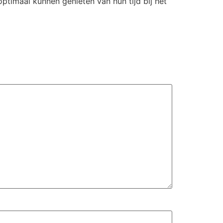
timaal kunnen genieten van hun tijd bij het