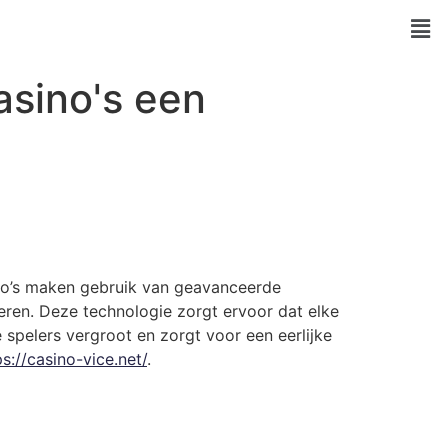
asino's een
ino’s maken gebruik van geavanceerde
eren. Deze technologie zorgt ervoor dat elke
 spelers vergroot en zorgt voor een eerlijke
ps://casino-vice.net/
.