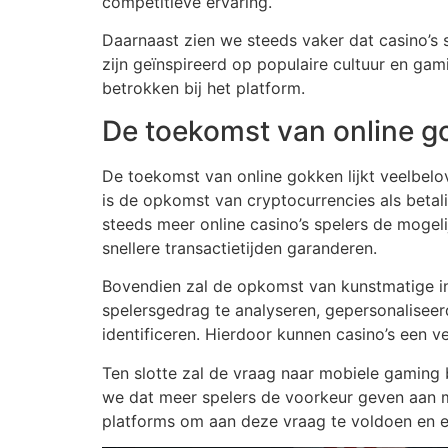
competitieve ervaring.
Daarnaast zien we steeds vaker dat casino’s
zijn geïnspireerd op populaire cultuur en gam
betrokken bij het platform.
De toekomst van online g
De toekomst van online gokken lijkt veelbelo
is de opkomst van cryptocurrencies als betal
steeds meer online casino’s spelers de mogeli
snellere transactietijden garanderen.
Bovendien zal de opkomst van kunstmatige int
spelersgedrag te analyseren, gepersonaliseer
identificeren. Hierdoor kunnen casino’s een v
Ten slotte zal de vraag naar mobiele gaming 
we dat meer spelers de voorkeur geven aan mo
platforms om aan deze vraag te voldoen en er