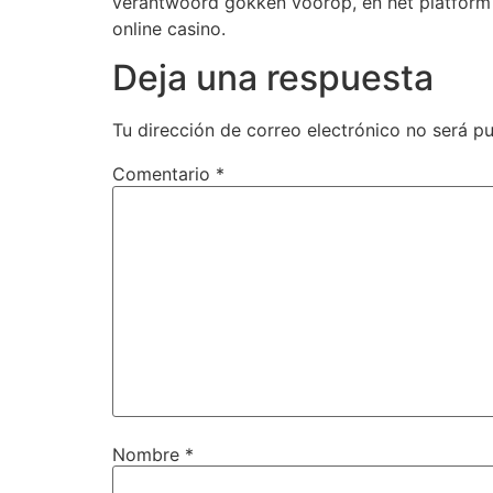
verantwoord gokken voorop, en het platform 
online casino.
Deja una respuesta
Tu dirección de correo electrónico no será pu
Comentario
*
Nombre
*