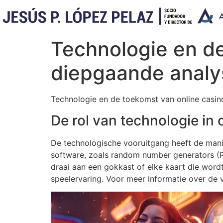
Technologie en de
diepgaande analy
Technologie en de toekomst van online casin
De rol van technologie in
De technologische vooruitgang heeft de mani
software, zoals random number generators (R
draai aan een gokkast of elke kaart die wordt
speelervaring. Voor meer informatie over de 