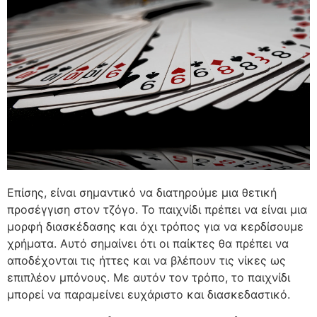
Επίσης, είναι σημαντικό να διατηρούμε μια θετική
προσέγγιση στον τζόγο. Το παιχνίδι πρέπει να είναι μια
μορφή διασκέδασης και όχι τρόπος για να κερδίσουμε
χρήματα. Αυτό σημαίνει ότι οι παίκτες θα πρέπει να
αποδέχονται τις ήττες και να βλέπουν τις νίκες ως
επιπλέον μπόνους. Με αυτόν τον τρόπο, το παιχνίδι
μπορεί να παραμείνει ευχάριστο και διασκεδαστικό.