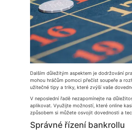
Dalším důležitým aspektem je dodržování pravi
mohou hráčům pomoci přečíst soupeře a rozhod
užitečné tipy a triky, které zvýší vaše dovednos
V neposlední řadě nezapomínejte na důležito
aplikovat. Využijte možností, které online ka
způsobem si můžete osvojit dovednosti a techn
Správné řízení bankrollu