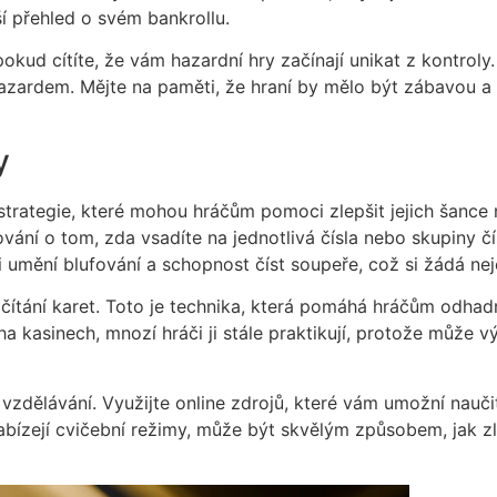
ší přehled o svém bankrollu.
kud cítíte, že vám hazardní hry začínají unikat z kontroly
zardem. Mějte na paměti, že hraní by mělo být zábavou a m
y
strategie, které mohou hráčům pomoci zlepšit jejich šance n
vání o tom, zda vsadíte na jednotlivá čísla nebo skupiny čí
umění blufování a schopnost číst soupeře, což si žádá neje
ítání karet. Toto je technika, která pomáhá hráčům odhadno
ha kasinech, mnozí hráči ji stále praktikují, protože může 
vzdělávání. Využijte online zdrojů, které vám umožní naučit
abízejí cvičební režimy, může být skvělým způsobem, jak zl