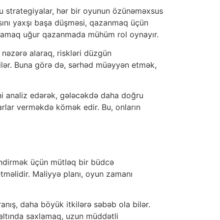
u strategiyalar, hər bir oyunun özünəməxsus
kasını yaxşı başa düşməsi, qazanmaq üçün
 anlamaq uğur qazanmada mühüm rol oynayır.
nəzərə alaraq, riskləri düzgün
bilər. Buna görə də, sərhəd müəyyən etmək,
ni analiz edərək, gələcəkdə daha doğru
arlar verməkdə kömək edir. Bu, onların
tləndirmək üçün mütləq bir büdcə
tməlidir. Maliyyə planı, oyun zamanı
anış, daha böyük itkilərə səbəb ola bilər.
 altında saxlamaq, uzun müddətli