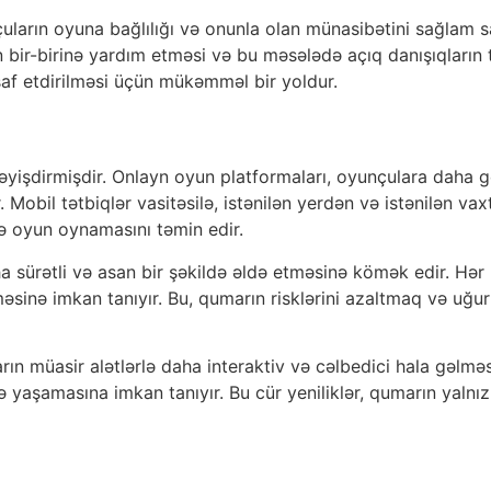
çuların oyuna bağlılığı və onunla olan münasibətini sağlam
n bir-birinə yardım etməsi və bu məsələdə açıq danışıqların 
işaf etdirilməsi üçün mükəmməl bir yoldur.
əyişdirmişdir. Onlayn oyun platformaları, oyunçulara daha 
Mobil tətbiqlər vasitəsilə, istənilən yerdən və istənilən v
də oyun oynamasını təmin edir.
a sürətli və asan bir şəkildə əldə etməsinə kömək edir. Hər b
rməsinə imkan tanıyır. Bu, qumarın risklərini azaltmaq və uğu
ın müasir alətlərlə daha interaktiv və cəlbedici hala gəlməsin
bə yaşamasına imkan tanıyır. Bu cür yeniliklər, qumarın yaln