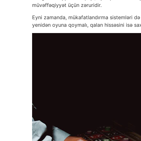
müvəffəqiyyət üçün zəruridir.
Eyni zamanda, mükafatlandırma sistemləri də m
yenidən oyuna qoymalı, qalan hissəsini isə sa