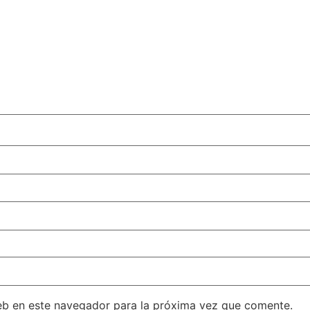
eb en este navegador para la próxima vez que comente.