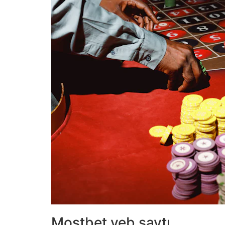
Mostbet veb saytı