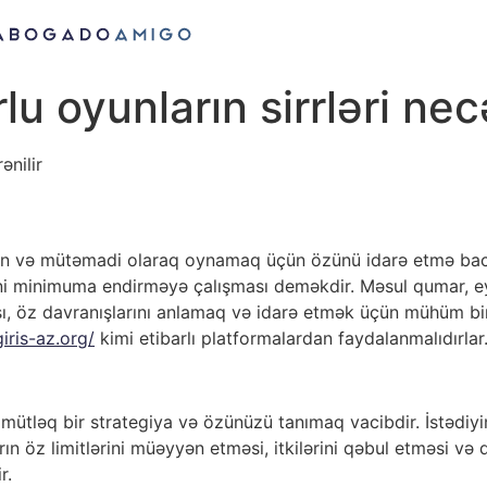
 oyunların sirrləri necə
ənilir
n və mütəmadi olaraq oynamaq üçün özünü idarə etmə bacarı
ini minimuma endirməyə çalışması deməkdir. Məsul qumar, ey
ası, öz davranışlarını anlamaq və idarə etmək üçün mühüm bi
iris-az.org/
kimi etibarlı platformalardan faydalanmalıdırlar
ütləq bir strategiya və özünüzü tanımaq vacibdir. İstədiyi
n öz limitlərini müəyyən etməsi, itkilərini qəbul etməsi və 
r.