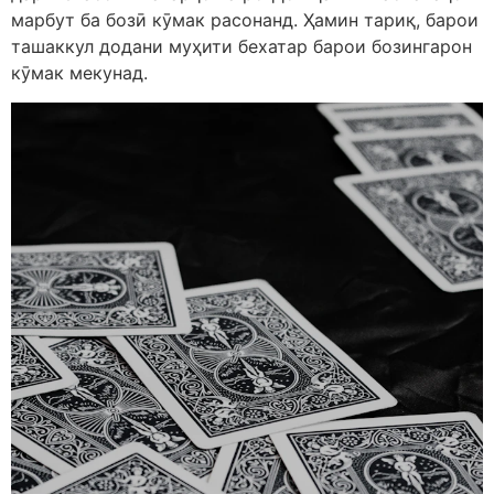
марбут ба бозӣ кӯмак расонанд. Ҳамин тариқ, барои
ташаккул додани муҳити бехатар барои бозингарон
кӯмак мекунад.