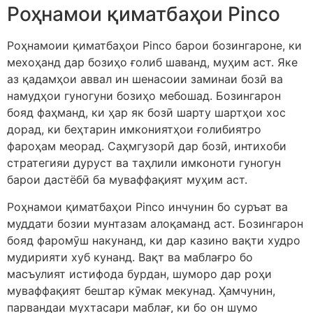
Роҳнамои қиматбаҳои Pinco
Роҳнамоии қиматбаҳои Pinco барои бозингароне, ки
мехоҳанд дар бозиҳо ғолиб шаванд, муҳим аст. Яке
аз қадамҳои аввал ин шенасоии заминаи бозӣ ва
намудҳои гуногуни бозиҳо мебошад. Бозингарон
бояд фаҳманд, ки ҳар як бозӣ шарту шартҳои хос
дорад, ки беҳтарин имкониятҳои ғолибиятро
фароҳам меорад. Саҳмгузорӣ дар бозӣ, интихоби
стратегияи дуруст ва таҳлили имконоти гуногун
барои дастёбӣ ба муваффақият муҳим аст.
Роҳнамои қиматбаҳои Pinco инчунин бо суръат ва
муддати бозии мунтазам алоқаманд аст. Бозингарон
бояд фаромӯш накунанд, ки дар казино вақти худро
мудирияти хуб кунанд. Вақт ва маблағро бо
масъулият истифода бурдан, шуморо дар роҳи
муваффақият бештар кӯмак мекунад. Ҳамчунин,
парвандаи мухтасари маблағ, ки бо он шумо