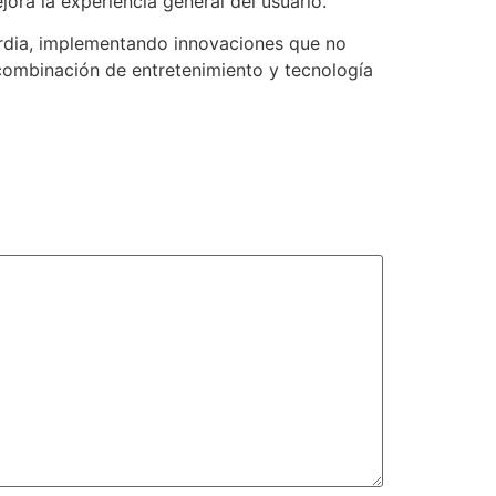
ra la experiencia general del usuario.
ardia, implementando innovaciones que no
a combinación de entretenimiento y tecnología