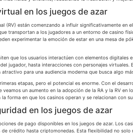
irtual en los juegos de azar
ual (RV) están comenzando a influir significativamente en el
que transportan a los jugadores a un entorno de casino físi
 pueden experimentar la emoción de estar en una mesa de pó
ten que los usuarios interactúen con elementos digitales e
el jugador, hasta interacciones con personajes virtuales. 
 atractivo para una audiencia moderna que busca algo más 
primeras etapas, pero el potencial es enorme. Con el desar
e veamos un aumento en la adopción de la RA y la RV en los
la forma en que los casinos operan y se relacionan con su 
uridad en los juegos de azar
pciones de pago disponibles en los juegos de azar. Los ca
e crédito hasta criptomonedas. Esta flexibilidad no solo m