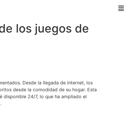
 de los juegos de
entados. Desde la llegada de internet, los
avoritos desde la comodidad de su hogar. Esta
é disponible 24/7, lo que ha ampliado el
.