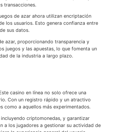
s transacciones.
uegos de azar ahora utilizan encriptación
de los usuarios. Esto genera confianza entre
de sus datos.
de azar, proporcionando transparencia y
los juegos y las apuestas, lo que fomenta un
dad de la industria a largo plazo.
Este casino en línea no solo ofrece una
o. Con un registro rápido y un atractivo
res como a aquellos más experimentados.
 incluyendo criptomonedas, y garantizar
 a los jugadores a gestionar su actividad de