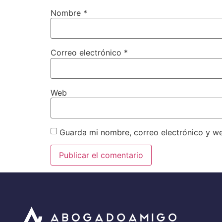
Nombre
*
Correo electrónico
*
Web
Guarda mi nombre, correo electrónico y w