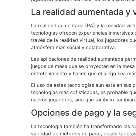
La realidad aumentada y v
La realidad aumentada (RA) y la realidad virt
tecnologías ofrecen experiencias inmersivas 
través de la realidad virtual, los jugadores
atmósfera más social y colaborativa.
Las aplicaciones de realidad aumentada permi
juegos de mesa que se proyectan en la mesa d
entretenimiento y hacen que el juego sea más
El uso de estas tecnologías aún está en sus 
tecnologías más sofisticadas, es probable qu
nuevos jugadores, sino que también cambiará 
Opciones de pago y la seg
La tecnología también ha transformado las o
variedad de métodos de pago, desde tarjetas d