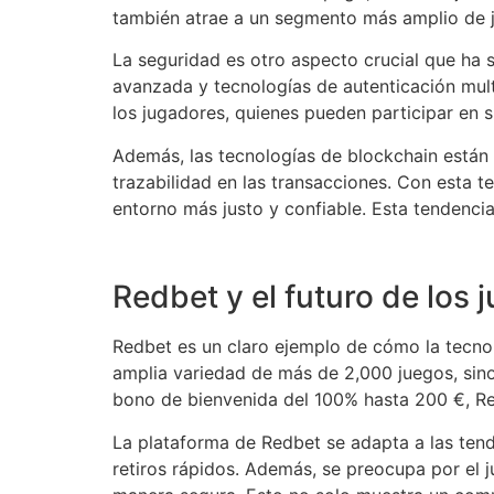
también atrae a un segmento más amplio de ju
La seguridad es otro aspecto crucial que ha 
avanzada y tecnologías de autenticación multi
los jugadores, quienes pueden participar en 
Además, las tecnologías de blockchain están 
trazabilidad en las transacciones. Con esta t
entorno más justo y confiable. Esta tendencia 
Redbet y el futuro de los 
Redbet es un claro ejemplo de cómo la tecnolo
amplia variedad de más de 2,000 juegos, sino
bono de bienvenida del 100% hasta 200 €, Re
La plataforma de Redbet se adapta a las ten
retiros rápidos. Además, se preocupa por el 