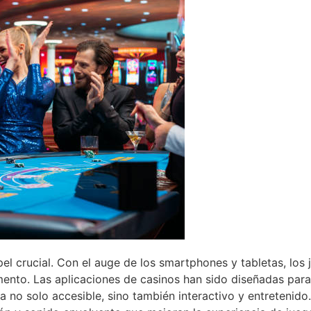
el crucial. Con el auge de los smartphones y tabletas, los
mento. Las aplicaciones de casinos han sido diseñadas par
a no solo accesible, sino también interactivo y entretenid