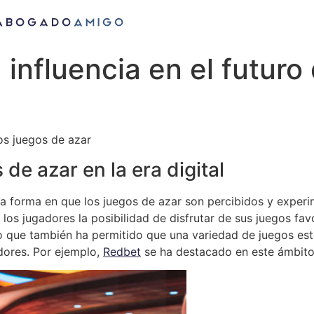
 influencia en el futuro
los juegos de azar
de azar en la era digital
a forma en que los juegos de azar son percibidos y experim
a los jugadores la posibilidad de disfrutar de sus juegos f
no que también ha permitido que una variedad de juegos est
dores. Por ejemplo,
Redbet
se ha destacado en este ámbito