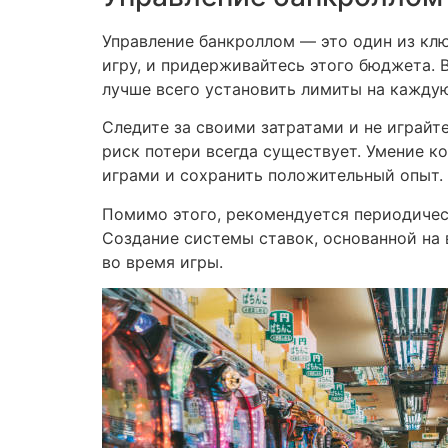
Управление банкроллом — это один из клю
игру, и придерживайтесь этого бюджета. 
лучше всего установить лимиты на кажду
Следите за своими затратами и не играйте
риск потери всегда существует. Умение 
играми и сохранить положительный опыт.
Помимо этого, рекомендуется периодическ
Создание системы ставок, основанной на
во время игры.