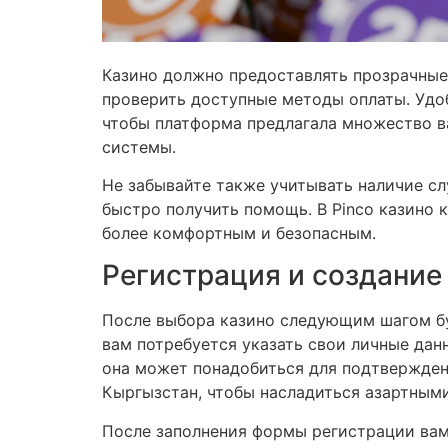
Казино должно предоставлять прозрачные 
проверить доступные методы оплаты. Удо
чтобы платформа предлагала множество ва
системы.
Не забывайте также учитывать наличие с
быстро получить помощь. В Pinco казино 
более комфортным и безопасным.
Регистрация и создание
После выбора казино следующим шагом буд
вам потребуется указать свои личные дан
она может понадобиться для подтверждени
Кыргызстан, чтобы насладиться азартным
После заполнения формы регистрации вам