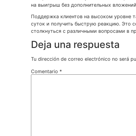
на выигрыш без дополнительных вложений
Поддержка клиентов на высоком уровне т
суток и получить быструю реакцию. Это с
столкнуться с различными вопросами в пр
Deja una respuesta
Tu dirección de correo electrónico no será pu
Comentario
*