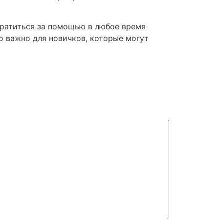
братиться за помощью в любое время
о важно для новичков, которые могут