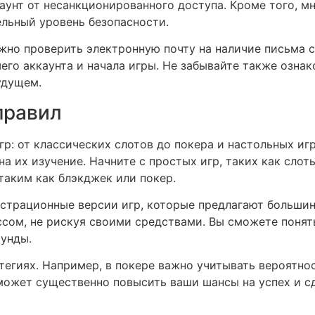
аунт от несанкционированного доступа. Кроме того, м
ельный уровень безопасности.
ажно проверить электронную почту на наличие письма
го аккаунта и начала игры. Не забывайте также озна
удущем.
правил
гр: от классических слотов до покера и настольных иг
на их изучение. Начните с простых игр, таких как слоты
таким как блэкджек или покер.
страционные версии игр, которые предлагают большин
сом, не рискуя своими средствами. Вы сможете понять
аунды.
атегиях. Например, в покере важно учитывать вероятно
может существенно повысить ваши шансы на успех и сд