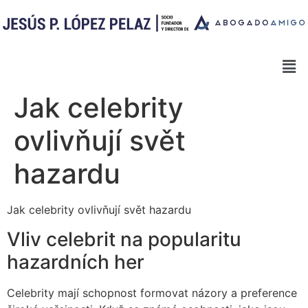
Jak celebrity
ovlivňují svět
hazardu
Jak celebrity ovlivňují svět hazardu
Vliv celebrit na popularitu
hazardních her
Celebrity mají schopnost formovat názory a preference