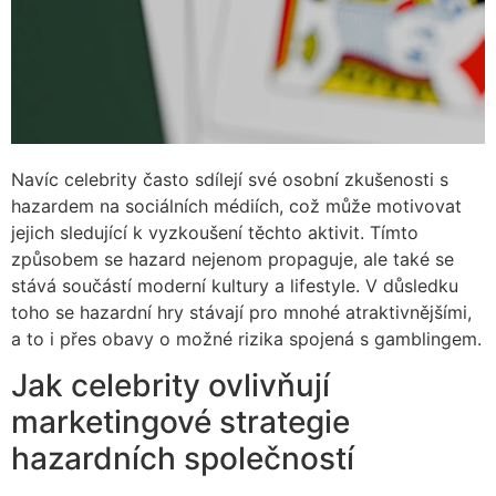
Navíc celebrity často sdílejí své osobní zkušenosti s
hazardem na sociálních médiích, což může motivovat
jejich sledující k vyzkoušení těchto aktivit. Tímto
způsobem se hazard nejenom propaguje, ale také se
stává součástí moderní kultury a lifestyle. V důsledku
toho se hazardní hry stávají pro mnohé atraktivnějšími,
a to i přes obavy o možné rizika spojená s gamblingem.
Jak celebrity ovlivňují
marketingové strategie
hazardních společností