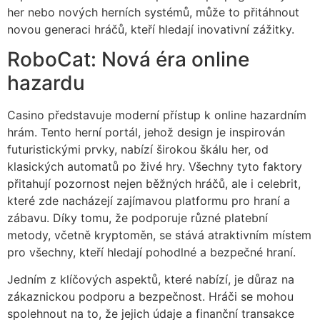
her nebo nových herních systémů, může to přitáhnout
novou generaci hráčů, kteří hledají inovativní zážitky.
RoboCat: Nová éra online
hazardu
Casino představuje moderní přístup k online hazardním
hrám. Tento herní portál, jehož design je inspirován
futuristickými prvky, nabízí širokou škálu her, od
klasických automatů po živé hry. Všechny tyto faktory
přitahují pozornost nejen běžných hráčů, ale i celebrit,
které zde nacházejí zajímavou platformu pro hraní a
zábavu. Díky tomu, že podporuje různé platební
metody, včetně kryptoměn, se stává atraktivním místem
pro všechny, kteří hledají pohodlné a bezpečné hraní.
Jedním z klíčových aspektů, které nabízí, je důraz na
zákaznickou podporu a bezpečnost. Hráči se mohou
spolehnout na to, že jejich údaje a finanční transakce