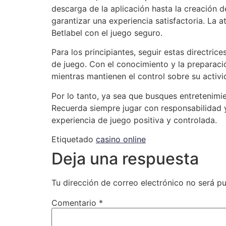
descarga de la aplicación hasta la creación 
garantizar una experiencia satisfactoria. La 
Betlabel con el juego seguro.
Para los principiantes, seguir estas directric
de juego. Con el conocimiento y la preparaci
mientras mantienen el control sobre su activi
Por lo tanto, ya sea que busques entretenimi
Recuerda siempre jugar con responsabilidad y
experiencia de juego positiva y controlada.
Etiquetado
casino online
Deja una respuesta
Tu dirección de correo electrónico no será pu
Comentario
*