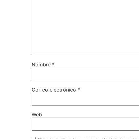
Nombre
*
Correo electrónico
*
Web