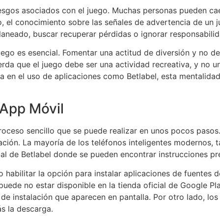
esgos asociados con el juego. Muchas personas pueden cae
o, el conocimiento sobre las señales de advertencia de un 
planeado, buscar recuperar pérdidas o ignorar responsabilid
juego es esencial. Fomentar una actitud de diversión y no 
rda que el juego debe ser una actividad recreativa, y no 
 en el uso de aplicaciones como Betlabel, esta mentalidad
 App Móvil
roceso sencillo que se puede realizar en unos pocos pasos.
cación. La mayoría de los teléfonos inteligentes modernos,
icial de Betlabel donde se pueden encontrar instrucciones pr
 habilitar la opción para instalar aplicaciones de fuentes 
 puede no estar disponible en la tienda oficial de Google P
de instalación que aparecen en pantalla. Por otro lado, lo
ás la descarga.