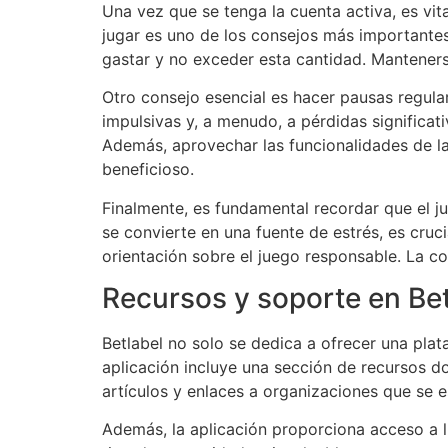
Una vez que se tenga la cuenta activa, es vi
jugar es uno de los consejos más importantes
gastar y no exceder esta cantidad. Manteners
Otro consejo esencial es hacer pausas regula
impulsivas y, a menudo, a pérdidas significa
Además, aprovechar las funcionalidades de l
beneficioso.
Finalmente, es fundamental recordar que el j
se convierte en una fuente de estrés, es cruc
orientación sobre el juego responsable. La c
Recursos y soporte en Bet
Betlabel no solo se dedica a ofrecer una plat
aplicación incluye una sección de recursos d
artículos y enlaces a organizaciones que se 
Además, la aplicación proporciona acceso a l