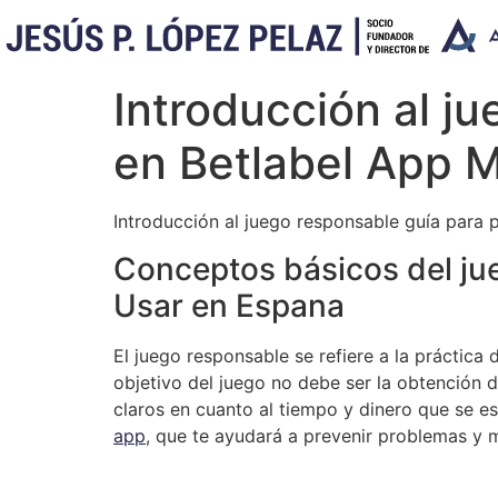
Introducción al j
en Betlabel App 
Introducción al juego responsable guía para
Conceptos básicos del ju
Usar en Espana
El juego responsable se refiere a la práctica
objetivo del juego no debe ser la obtención d
claros en cuanto al tiempo y dinero que se es
app
, que te ayudará a prevenir problemas y m