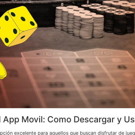
l App Movil: Como Descargar y U
pción excelente para aquellos que buscan disfrutar de jue