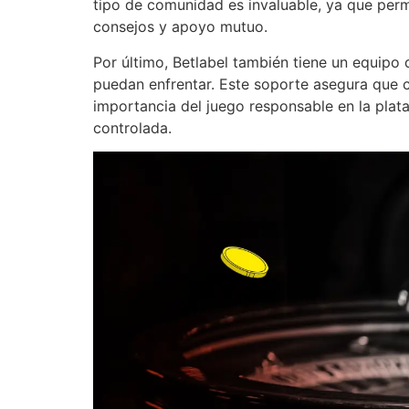
tipo de comunidad es invaluable, ya que per
consejos y apoyo mutuo.
Por último, Betlabel también tiene un equipo 
puedan enfrentar. Este soporte asegura que c
importancia del juego responsable en la plat
controlada.