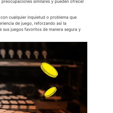
 preocupaciones similares y pueden ofrecer
s con cualquier inquietud o problema que
iencia de juego, reforzando así la
de sus juegos favoritos de manera segura y