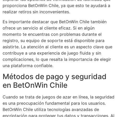
proporciona BetOnWin Chile, ya que esto te ayudará a
realizar retiros sin inconvenientes.
Es importante destacar que BetOnWin Chile también
ofrece un servicio al cliente eficaz. Si en algún
momento te encuentras con problemas durante el
registro, su equipo de soporte está disponible para
asistirte. La atención al cliente es un aspecto clave que
contribuye a una experiencia de juego fluida y sin
complicaciones, lo que resalta la importancia de elegir
una plataforma confiable.
Métodos de pago y seguridad
en BetOnWin Chile
Cuando se trata de juegos de azar en línea, la seguridad
es una preocupación fundamental para los usuarios.
BetOnWin Chile utiliza tecnologías avanzadas de
encriptación para proteger tus datos y transacciones. Al