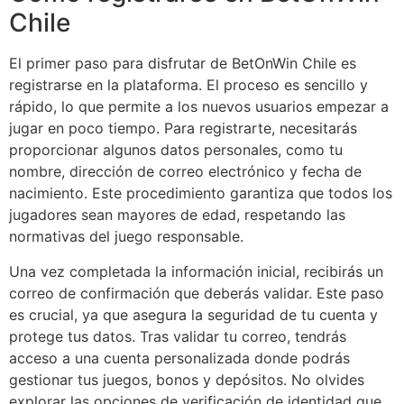
Chile
El primer paso para disfrutar de BetOnWin Chile es
registrarse en la plataforma. El proceso es sencillo y
rápido, lo que permite a los nuevos usuarios empezar a
jugar en poco tiempo. Para registrarte, necesitarás
proporcionar algunos datos personales, como tu
nombre, dirección de correo electrónico y fecha de
nacimiento. Este procedimiento garantiza que todos los
jugadores sean mayores de edad, respetando las
normativas del juego responsable.
Una vez completada la información inicial, recibirás un
correo de confirmación que deberás validar. Este paso
es crucial, ya que asegura la seguridad de tu cuenta y
protege tus datos. Tras validar tu correo, tendrás
acceso a una cuenta personalizada donde podrás
gestionar tus juegos, bonos y depósitos. No olvides
explorar las opciones de verificación de identidad que