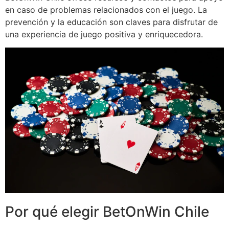
en caso de problemas relacionados con el juego. La
prevención y la educación son claves para disfrutar de
una experiencia de juego positiva y enriquecedora.
Por qué elegir BetOnWin Chile