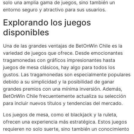
solo una amplia gama de juegos, sino también un
entorno seguro y atractivo para sus usuarios.
Explorando los juegos
disponibles
Una de las grandes ventajas de BetOnWin Chile es la
variedad de juegos que ofrece. Desde emocionantes
tragamonedas con gráficos impresionantes hasta
juegos de mesa clásicos, hay algo para todos los
gustos. Las tragamonedas son especialmente populares
debido a su simplicidad y la posibilidad de ganar
grandes premios con una mínima inversión. Además,
BetOnWin Chile frecuentemente actualiza su selección
para incluir nuevos títulos y tendencias del mercado.
Los juegos de mesa, como el blackjack y la ruleta,
ofrecen una experiencia más estratégica. Estos juegos
requieren no solo suerte, sino también un conocimiento