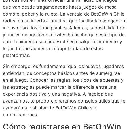
que van desde tragamonedas hasta juegos de mesa
como el póker y la ruleta. La ventaja de BetOnWin Chile
radica en su interfaz intuitiva, que facilita la navegación
incluso para los principiantes. Además, la posibilidad de
jugar en dispositivos móviles ha hecho que este tipo de
entretenimiento sea accesible en cualquier momento y
lugar, lo que aumenta la popularidad de estas
plataformas.
Sin embargo, es fundamental que los nuevos jugadores
entiendan los conceptos básicos antes de sumergirse
en el juego. Conocer las reglas, los tipos de apuestas y
las estrategias puede marcar la diferencia entre una
experiencia positiva y una negativa. A medida que
avanzamos, te proporcionaremos consejos útiles que te
ayudarán a disfrutar de BetOnWin Chile sin
complicaciones.
Cómo registrarse en BetOnWin