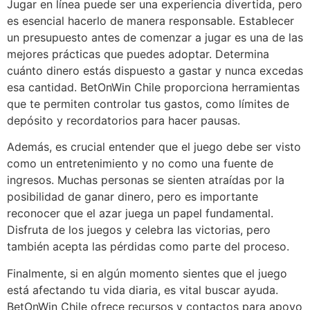
Jugar en línea puede ser una experiencia divertida, pero
es esencial hacerlo de manera responsable. Establecer
un presupuesto antes de comenzar a jugar es una de las
mejores prácticas que puedes adoptar. Determina
cuánto dinero estás dispuesto a gastar y nunca excedas
esa cantidad. BetOnWin Chile proporciona herramientas
que te permiten controlar tus gastos, como límites de
depósito y recordatorios para hacer pausas.
Además, es crucial entender que el juego debe ser visto
como un entretenimiento y no como una fuente de
ingresos. Muchas personas se sienten atraídas por la
posibilidad de ganar dinero, pero es importante
reconocer que el azar juega un papel fundamental.
Disfruta de los juegos y celebra las victorias, pero
también acepta las pérdidas como parte del proceso.
Finalmente, si en algún momento sientes que el juego
está afectando tu vida diaria, es vital buscar ayuda.
BetOnWin Chile ofrece recursos y contactos para apoyo