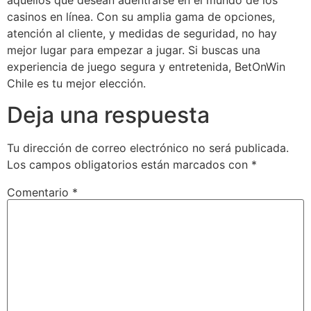
aquellos que desean adentrarse en el mundo de los
casinos en línea. Con su amplia gama de opciones,
atención al cliente, y medidas de seguridad, no hay
mejor lugar para empezar a jugar. Si buscas una
experiencia de juego segura y entretenida, BetOnWin
Chile es tu mejor elección.
Deja una respuesta
Tu dirección de correo electrónico no será publicada.
Los campos obligatorios están marcados con
*
Comentario
*