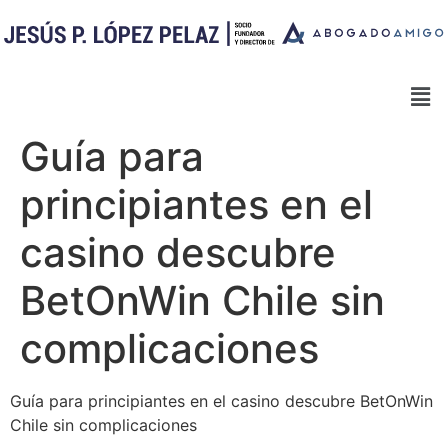
Guía para
principiantes en el
casino descubre
BetOnWin Chile sin
complicaciones
Guía para principiantes en el casino descubre BetOnWin
Chile sin complicaciones