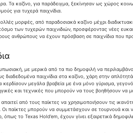
α. Τα καζίνο, για παράδειγμα, ξεκίνησαν ως χώρος κοιν
μούς για τυχερά παιχνίδια.
ε πολλές μορφές, από παραδοσιακά καζίνο μέχρι διαδικτυα
κόσμο των τυχερών παιχνιδιών, προσφέροντας νέες ευκαιρ
ερους ανθρώπους να έχουν πρόσβαση σε παιχνίδια που πρ
δια
τυπωσιακή, με μερικά από τα πιο δημοφιλή να περιλαμβάν
ως διαδεδομένα παιχνίδια στα καζίνο, χάρη στην απλότητά
να κερδίσουν μεγάλα βραβεία με ένα μόνο γύρισμα, γεγονό
ατηγικές και τεχνικές που μπορούν να τους βοηθήσουν να 
υ απαιτεί από τους παίκτες να χρησιμοποιήσουν τις ικανό
α. Οι παίκτες μπορούν να συμμετάσχουν σε τουρνουά και 
, όπως το Texas Hold’em, έχουν γίνει εξαιρετικά δημοφιλ