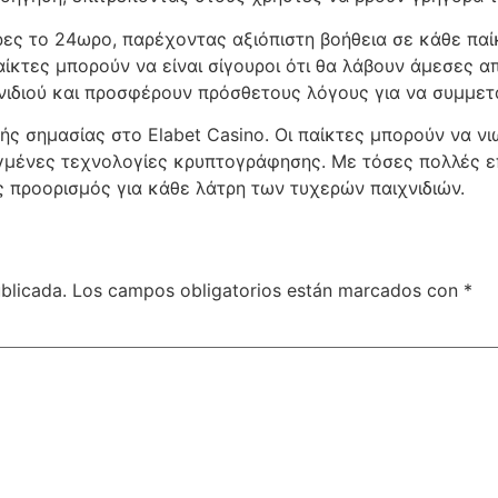
ες το 24ωρο, παρέχοντας αξιόπιστη βοήθεια σε κάθε παίκ
παίκτες μπορούν να είναι σίγουροι ότι θα λάβουν άμεσες 
χνιδιού και προσφέρουν πρόσθετους λόγους για να συμμετ
κής σημασίας στο Elabet Casino. Οι παίκτες μπορούν να ν
μένες τεχνολογίες κρυπτογράφησης. Με τόσες πολλές επι
ός προορισμός για κάθε λάτρη των τυχερών παιχνιδιών.
blicada.
Los campos obligatorios están marcados con
*