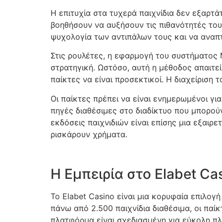
Η επιτυχία στα τυχερά παιχνίδια δεν εξαρτά
βοηθήσουν να αυξήσουν τις πιθανότητές τους
ψυχολογία των αντιπάλων τους και να αναπτ
Στις ρουλέτες, η εφαρμογή του συστήματος M
στρατηγική. Ωστόσο, αυτή η μέθοδος απαιτε
παίκτες να είναι προσεκτικοί. Η διαχείριση το
Οι παίκτες πρέπει να είναι ενημερωμένοι γι
πηγές διαθέσιμες στο διαδίκτυο που μπορού
εκδόσεις παιχνιδιών είναι επίσης μια εξαιρ
ρισκάρουν χρήματα.
Η Εμπειρία στο Elabet Ca
Το Elabet Casino είναι μια κορυφαία επιλο
πάνω από 2.500 παιχνίδια διαθέσιμα, οι παί
πλατφόρμα είναι σχεδιασμένη για εύκολη πλ