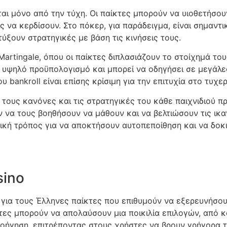
ται μόνο από την τύχη. Οι παίκτες μπορούν να υιοθετήσου
 να κερδίσουν. Στο πόκερ, για παράδειγμα, είναι σημαντ
ύξουν στρατηγικές με βάση τις κινήσεις τους.
artingale, όπου οι παίκτες διπλασιάζουν το στοίχημά του
ί υψηλό προϋπολογισμό και μπορεί να οδηγήσει σε μεγάλε
υ bankroll είναι επίσης κρίσιμη για την επιτυχία στο τυχερ
α τους κανόνες και τις στρατηγικές του κάθε παιχνιδιού 
ν να τους βοηθήσουν να μάθουν και να βελτιώσουν τις ικ
ετική τρόπος για να αποκτήσουν αυτοπεποίθηση και να δο
sino
γή για τους Έλληνες παίκτες που επιθυμούν να εξερευνήσο
κτες μπορούν να απολαύσουν μια ποικιλία επιλογών, από 
οήγηση, επιτρέποντας στους χρήστες να βρουν γρήγορα τ