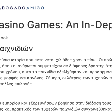
Casino Games: An In-De
Look
αιχνιδιών
ούσια ιστορία που εκτείνεται χιλιάδες χρόνια πίσω. Οι π
 όπου οι άνθρωποι συμμετείχαν σε διάφορες δραστηριότητ
ου χρόνου, αυτά τα παιχνίδια εξελίχθηκαν και προσαρμό
ές μορφές και κανόνες. Σήμερα, οι λάτρεις των τυχερών 
πολλές επιλογές.
 εμπορίου και εξερευνήσεων βοήθησε στην διάδοσή τους 
ις και πρακτικές των τυχερών παιχνιδιών συγχωνεύθηκαν,