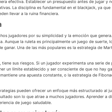
nera efectiva. Establecer un presupuesto antes de jugar y 
ativas. La disciplina es fundamental en el blackjack, ya qu
den llevar a la ruina financiera.
a
chos jugadores por su simplicidad y la emoción que genera. 
a. Aunque la ruleta es principalmente un juego de suerte, l
e ganar. Una de las más populares es la estrategia de Mart
, tiene sus riesgos. Si un jugador experimenta una serie de
ener un límite establecido y ser consciente de que no hay ga
 mantiene una apuesta constante, o la estrategia de Fibona
rategias pueden ofrecer un enfoque más estructurado al jue
sultado son lo que atrae a muchos jugadores. Aprender a dis
eriencia de juego saludable.