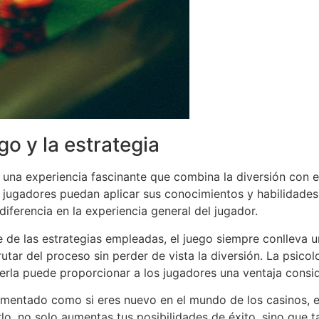
o y la estrategia
 una experiencia fascinante que combina la diversión con el
 jugadores puedan aplicar sus conocimientos y habilidades
iferencia en la experiencia general del jugador.
 de las estrategias empleadas, el juego siempre conlleva u
rutar del proceso sin perder de vista la diversión. La psico
erla puede proporcionar a los jugadores una ventaja consid
rimentado como si eres nuevo en el mundo de los casinos, e
lo, no solo aumentas tus posibilidades de éxito, sino que 