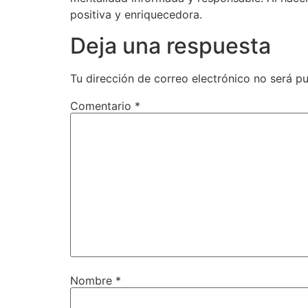
positiva y enriquecedora.
Deja una respuesta
Tu dirección de correo electrónico no será pu
Comentario
*
Nombre
*