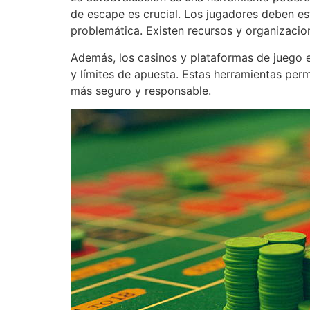
de escape es crucial. Los jugadores deben est
problemática. Existen recursos y organizacio
Además, los casinos y plataformas de juego
y límites de apuesta. Estas herramientas per
más seguro y responsable.