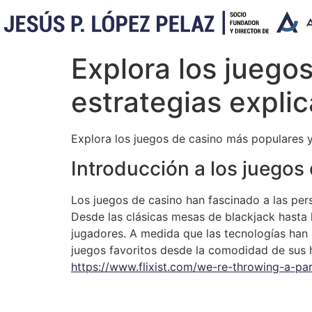
Explora los juego
estrategias expli
Explora los juegos de casino más populares y
Introducción a los juegos
Los juegos de casino han fascinado a las pers
Desde las clásicas mesas de blackjack hasta 
jugadores. A medida que las tecnologías han a
juegos favoritos desde la comodidad de sus h
https://www.flixist.com/we-re-throwing-a-pa