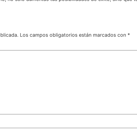
blicada.
Los campos obligatorios están marcados con
*