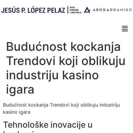
Budućnost kockanja
Trendovi koji oblikuju
industriju kasino
igara
Budućnost kockanja Trendovi koji oblikuju industriju
kasino igara
Tehnološke inovacije u