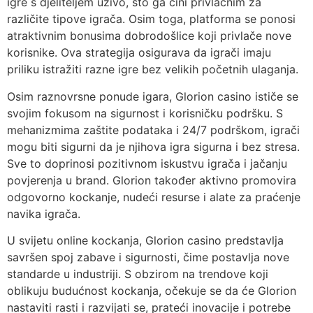
igre s djeliteljem uživo, što ga čini privlačnim za
različite tipove igrača. Osim toga, platforma se ponosi
atraktivnim bonusima dobrodošlice koji privlače nove
korisnike. Ova strategija osigurava da igrači imaju
priliku istražiti razne igre bez velikih početnih ulaganja.
Osim raznovrsne ponude igara, Glorion casino ističe se
svojim fokusom na sigurnost i korisničku podršku. S
mehanizmima zaštite podataka i 24/7 podrškom, igrači
mogu biti sigurni da je njihova igra sigurna i bez stresa.
Sve to doprinosi pozitivnom iskustvu igrača i jačanju
povjerenja u brand. Glorion također aktivno promovira
odgovorno kockanje, nudeći resurse i alate za praćenje
navika igrača.
U svijetu online kockanja, Glorion casino predstavlja
savršen spoj zabave i sigurnosti, čime postavlja nove
standarde u industriji. S obzirom na trendove koji
oblikuju budućnost kockanja, očekuje se da će Glorion
nastaviti rasti i razvijati se, prateći inovacije i potrebe