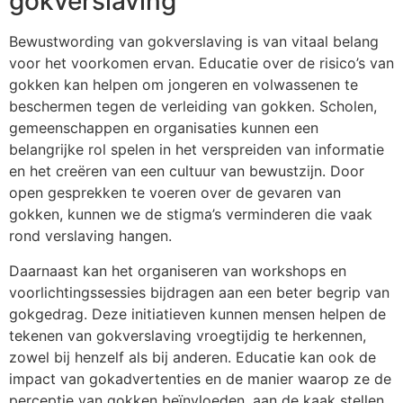
gokverslaving
Bewustwording van gokverslaving is van vitaal belang
voor het voorkomen ervan. Educatie over de risico’s van
gokken kan helpen om jongeren en volwassenen te
beschermen tegen de verleiding van gokken. Scholen,
gemeenschappen en organisaties kunnen een
belangrijke rol spelen in het verspreiden van informatie
en het creëren van een cultuur van bewustzijn. Door
open gesprekken te voeren over de gevaren van
gokken, kunnen we de stigma’s verminderen die vaak
rond verslaving hangen.
Daarnaast kan het organiseren van workshops en
voorlichtingssessies bijdragen aan een beter begrip van
gokgedrag. Deze initiatieven kunnen mensen helpen de
tekenen van gokverslaving vroegtijdig te herkennen,
zowel bij henzelf als bij anderen. Educatie kan ook de
impact van gokadvertenties en de manier waarop ze de
perceptie van gokken beïnvloeden, aan de kaak stellen.