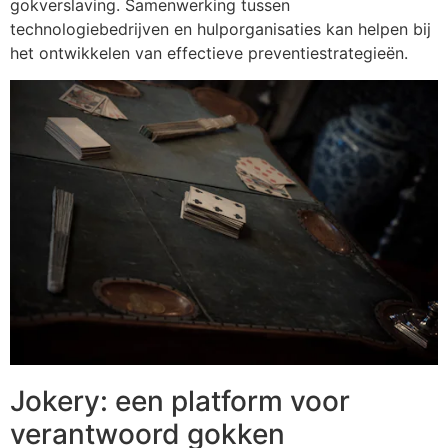
gokverslaving. Samenwerking tussen
technologiebedrijven en hulporganisaties kan helpen bij
het ontwikkelen van effectieve preventiestrategieën.
Jokery: een platform voor
verantwoord gokken