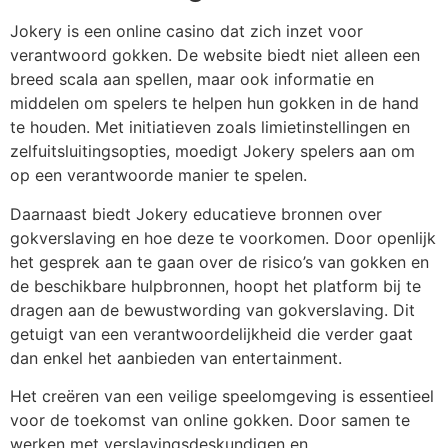
Jokery is een online casino dat zich inzet voor
verantwoord gokken. De website biedt niet alleen een
breed scala aan spellen, maar ook informatie en
middelen om spelers te helpen hun gokken in de hand
te houden. Met initiatieven zoals limietinstellingen en
zelfuitsluitingsopties, moedigt Jokery spelers aan om
op een verantwoorde manier te spelen.
Daarnaast biedt Jokery educatieve bronnen over
gokverslaving en hoe deze te voorkomen. Door openlijk
het gesprek aan te gaan over de risico’s van gokken en
de beschikbare hulpbronnen, hoopt het platform bij te
dragen aan de bewustwording van gokverslaving. Dit
getuigt van een verantwoordelijkheid die verder gaat
dan enkel het aanbieden van entertainment.
Het creëren van een veilige speelomgeving is essentieel
voor de toekomst van online gokken. Door samen te
werken met verslavingsdeskundigen en