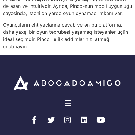
də asan və intuitivdir. Ayrıca, Pinco-nun mobil uyğunluğu
sayəsində, istənilən yerdə oyun oynamaq imkanı var.
Oyunçuların ehtiyaclarına cavab verən bu platforma,
daha yaxşı bir oyun təcrübəsi yaşamaq istəyənlər üçün
ideal seçimdir. Pinco ilə ilk addımlarınızı atmağı
unutmayın!