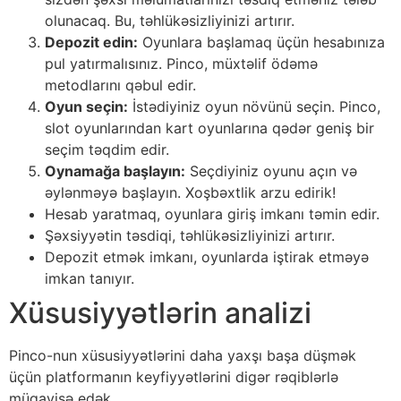
olunacaq. Bu, təhlükəsizliyinizi artırır.
Depozit edin:
Oyunlara başlamaq üçün hesabınıza
pul yatırmalısınız. Pinco, müxtəlif ödəmə
metodlarını qəbul edir.
Oyun seçin:
İstədiyiniz oyun növünü seçin. Pinco,
slot oyunlarından kart oyunlarına qədər geniş bir
seçim təqdim edir.
Oynamağa başlayın:
Seçdiyiniz oyunu açın və
əylənməyə başlayın. Xoşbəxtlik arzu edirik!
Hesab yaratmaq, oyunlara giriş imkanı təmin edir.
Şəxsiyyətin təsdiqi, təhlükəsizliyinizi artırır.
Depozit etmək imkanı, oyunlarda iştirak etməyə
imkan tanıyır.
Xüsusiyyətlərin analizi
Pinco-nun xüsusiyyətlərini daha yaxşı başa düşmək
üçün platformanın keyfiyyətlərini digər rəqiblərlə
müqayisə edək.