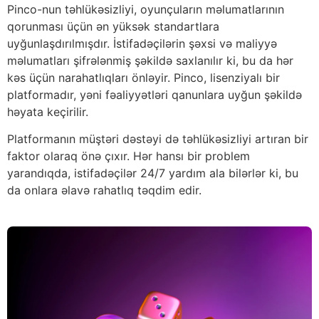
Pinco-nun təhlükəsizliyi, oyunçuların məlumatlarının
qorunması üçün ən yüksək standartlara
uyğunlaşdırılmışdır. İstifadəçilərin şəxsi və maliyyə
məlumatları şifrələnmiş şəkildə saxlanılır ki, bu da hər
kəs üçün narahatlıqları önləyir. Pinco, lisenziyalı bir
platformadır, yəni fəaliyyətləri qanunlara uyğun şəkildə
həyata keçirilir.
Platformanın müştəri dəstəyi də təhlükəsizliyi artıran bir
faktor olaraq önə çıxır. Hər hansı bir problem
yarandıqda, istifadəçilər 24/7 yardım ala bilərlər ki, bu
da onlara əlavə rahatlıq təqdim edir.