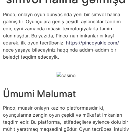
Pinco, onlayn oyun dünyasında yeni bir simvol halına
gəlmişdir. Oyunçulara geniş çeşidli əyləncələr təqdim
edir, eyni zamanda müasir texnologiyalarla təmin
olunmuşdur. Bu yazıda, Pinco-nun imkanlarını kəşf
edərək, ilk oyun təcrübənizi
https://pincoyukle.com/
necə yaşaya biləcəyiniz haqqında addım-addım bir
bələdçi təqdim edəcəyik.
Ümumi Məlumat
Pinco, müasir onlayn kazino platformasıdır ki,
oyunçularına zəngin oyun çeşidi və mükafat imkanları
təqdim edir. Bu platforma, istifadəçilərə əyləncə dolu bir
mühit yaratmaq məqsədini güdür. Oyun təcrübəsi intuitiv