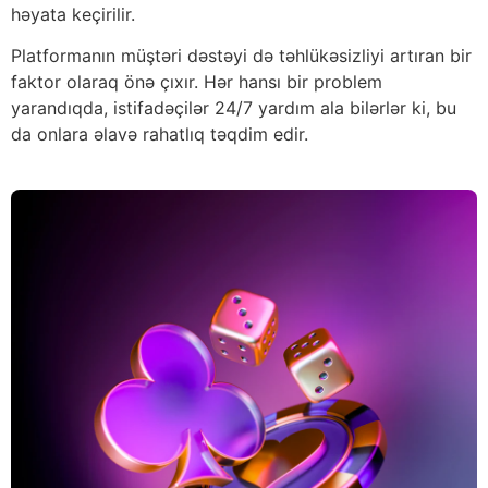
həyata keçirilir.
Platformanın müştəri dəstəyi də təhlükəsizliyi artıran bir
faktor olaraq önə çıxır. Hər hansı bir problem
yarandıqda, istifadəçilər 24/7 yardım ala bilərlər ki, bu
da onlara əlavə rahatlıq təqdim edir.