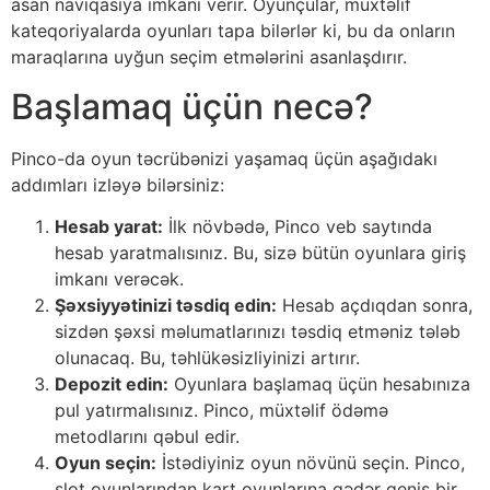
asan naviqasiya imkanı verir. Oyunçular, müxtəlif
kateqoriyalarda oyunları tapa bilərlər ki, bu da onların
maraqlarına uyğun seçim etmələrini asanlaşdırır.
Başlamaq üçün necə?
Pinco-da oyun təcrübənizi yaşamaq üçün aşağıdakı
addımları izləyə bilərsiniz:
Hesab yarat:
İlk növbədə, Pinco veb saytında
hesab yaratmalısınız. Bu, sizə bütün oyunlara giriş
imkanı verəcək.
Şəxsiyyətinizi təsdiq edin:
Hesab açdıqdan sonra,
sizdən şəxsi məlumatlarınızı təsdiq etməniz tələb
olunacaq. Bu, təhlükəsizliyinizi artırır.
Depozit edin:
Oyunlara başlamaq üçün hesabınıza
pul yatırmalısınız. Pinco, müxtəlif ödəmə
metodlarını qəbul edir.
Oyun seçin:
İstədiyiniz oyun növünü seçin. Pinco,
slot oyunlarından kart oyunlarına qədər geniş bir