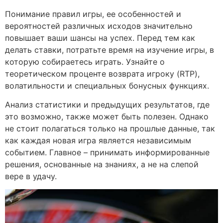
Понимание правил игры, ее особенностей и
вероятностей различных исходов значительно
повышает ваши шансы на успех. Перед тем как
делать ставки, потратьте время на изучение игры, в
которую собираетесь играть. Узнайте о
теоретическом проценте возврата игроку (RTP),
волатильности и специальных бонусных функциях.
Анализ статистики и предыдущих результатов, где
это возможно, также может быть полезен. Однако
не стоит полагаться только на прошлые данные, так
как каждая новая игра является независимым
событием. Главное – принимать информированные
решения, основанные на знаниях, а не на слепой
вере в удачу.