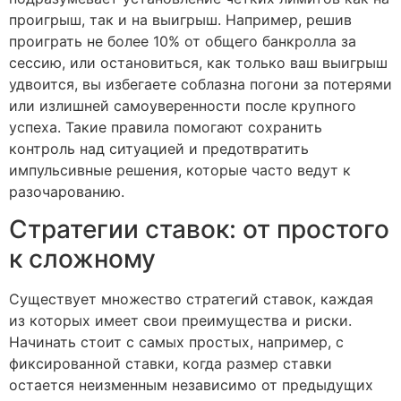
проигрыш, так и на выигрыш. Например, решив
проиграть не более 10% от общего банкролла за
сессию, или остановиться, как только ваш выигрыш
удвоится, вы избегаете соблазна погони за потерями
или излишней самоуверенности после крупного
успеха. Такие правила помогают сохранить
контроль над ситуацией и предотвратить
импульсивные решения, которые часто ведут к
разочарованию.
Стратегии ставок: от простого
к сложному
Существует множество стратегий ставок, каждая
из которых имеет свои преимущества и риски.
Начинать стоит с самых простых, например, с
фиксированной ставки, когда размер ставки
остается неизменным независимо от предыдущих