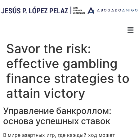
Savor the risk:
effective gambling
finance strategies to
attain victory
Управление банкроллом:
основа успешных ставок
В мире азартных игр, где каждый ход может