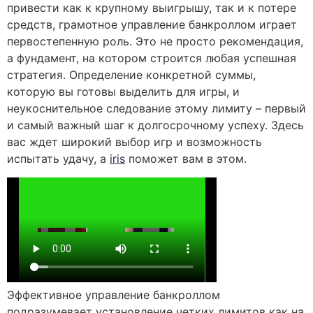
привести как к крупному выигрышу, так и к потере
средств, грамотное управление банкроллом играет
первостепенную роль. Это не просто рекомендация,
а фундамент, на котором строится любая успешная
стратегия. Определение конкретной суммы,
которую вы готовы выделить для игры, и
неукоснительное следование этому лимиту – первый
и самый важный шаг к долгосрочному успеху. Здесь
вас ждет широкий выбор игр и возможность
испытать удачу, а
iris
поможет вам в этом.
Эффективное управление банкроллом
подразумевает установление четких лимитов как на