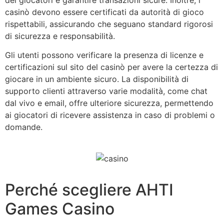
dei giocatori e garantire transazioni sicure. Inoltre, i
casinò devono essere certificati da autorità di gioco
rispettabili, assicurando che seguano standard rigorosi
di sicurezza e responsabilità.
Gli utenti possono verificare la presenza di licenze e
certificazioni sul sito del casinò per avere la certezza di
giocare in un ambiente sicuro. La disponibilità di
supporto clienti attraverso varie modalità, come chat
dal vivo e email, offre ulteriore sicurezza, permettendo
ai giocatori di ricevere assistenza in caso di problemi o
domande.
Perché scegliere AHTI
Games Casino