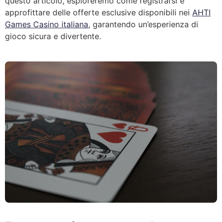
questo articolo, esploreremo come registrarsi e
approfittare delle offerte esclusive disponibili nei
AHTI
Games Casino italiana
, garantendo un’esperienza di
gioco sicura e divertente.