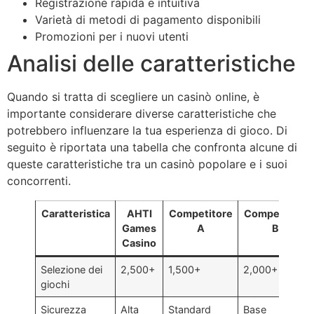
Registrazione rapida e intuitiva
Varietà di metodi di pagamento disponibili
Promozioni per i nuovi utenti
Analisi delle caratteristiche
Quando si tratta di scegliere un casinò online, è
importante considerare diverse caratteristiche che
potrebbero influenzare la tua esperienza di gioco. Di
seguito è riportata una tabella che confronta alcune di
queste caratteristiche tra un casinò popolare e i suoi
concorrenti.
Caratteristica
AHTI
Competitore
Competitore
Games
A
B
Casino
Selezione dei
2,500+
1,500+
2,000+
giochi
Sicurezza
Alta
Standard
Base