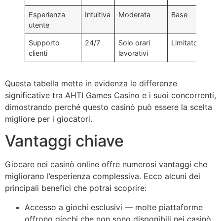
Esperienza
Intuitiva
Moderata
Base
utente
Supporto
24/7
Solo orari
Limitato
clienti
lavorativi
Questa tabella mette in evidenza le differenze
significative tra AHTI Games Casino e i suoi concorrenti,
dimostrando perché questo casinò può essere la scelta
migliore per i giocatori.
Vantaggi chiave
Giocare nei casinò online offre numerosi vantaggi che
migliorano l’esperienza complessiva. Ecco alcuni dei
principali benefici che potrai scoprire:
Accesso a giochi esclusivi — molte piattaforme
offrono giochi che non sono disponibili nei casinò