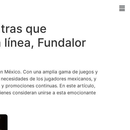
ntras que
 línea, Fundalor
 en México. Con una amplia gama de juegos y
as necesidades de los jugadores mexicanos, y
e y promociones continuas. En este artículo,
ienes consideran unirse a esta emocionante