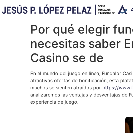
Por qué elegir fun
necesitas saber E
Casino se de
En el mundo del juego en línea, Fundalor Ca
atractivas ofertas de bonificación, esta pla
muchos se sienten atraídos por
https://www.
analizaremos las ventajas y desventajas de 
experiencia de juego.