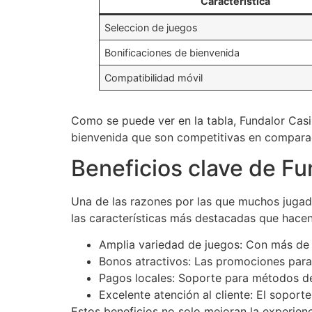
Característica
Seleccion de juegos
Bonificaciones de bienvenida
Compatibilidad móvil
Como se puede ver en la tabla, Fundalor Casi
bienvenida que son competitivas en comparaci
Beneficios clave de Fu
Una de las razones por las que muchos jugado
las características más destacadas que hacen
Amplia variedad de juegos: Con más de 
Bonos atractivos: Las promociones para
Pagos locales: Soporte para métodos de
Excelente atención al cliente: El soport
Estos beneficios no solo mejoran la experien