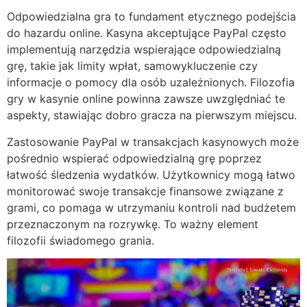
Odpowiedzialna gra to fundament etycznego podejścia
do hazardu online. Kasyna akceptujące PayPal często
implementują narzędzia wspierające odpowiedzialną
grę, takie jak limity wpłat, samowykluczenie czy
informacje o pomocy dla osób uzależnionych. Filozofia
gry w kasynie online powinna zawsze uwzględniać te
aspekty, stawiając dobro gracza na pierwszym miejscu.
Zastosowanie PayPal w transakcjach kasynowych może
pośrednio wspierać odpowiedzialną grę poprzez
łatwość śledzenia wydatków. Użytkownicy mogą łatwo
monitorować swoje transakcje finansowe związane z
grami, co pomaga w utrzymaniu kontroli nad budżetem
przeznaczonym na rozrywkę. To ważny element
filozofii świadomego grania.