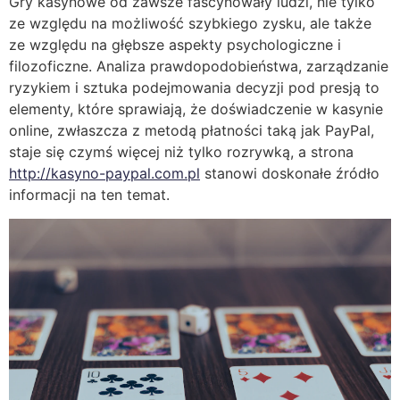
Gry kasynowe od zawsze fascynowały ludzi, nie tylko
ze względu na możliwość szybkiego zysku, ale także
ze względu na głębsze aspekty psychologiczne i
filozoficzne. Analiza prawdopodobieństwa, zarządzanie
ryzykiem i sztuka podejmowania decyzji pod presją to
elementy, które sprawiają, że doświadczenie w kasynie
online, zwłaszcza z metodą płatności taką jak PayPal,
staje się czymś więcej niż tylko rozrywką, a strona
http://kasyno-paypal.com.pl
stanowi doskonałe źródło
informacji na ten temat.