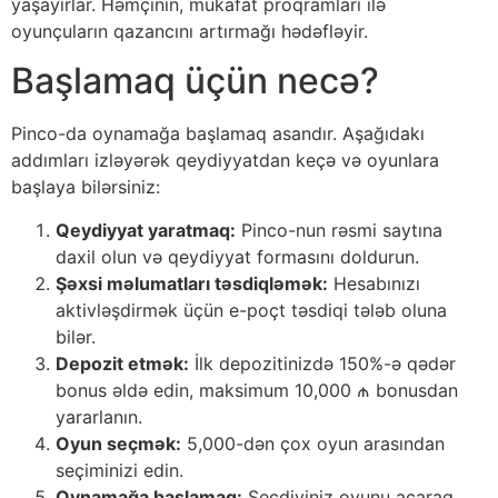
yaşayırlar. Həmçinin, mükafat proqramları ilə
oyunçuların qazancını artırmağı hədəfləyir.
Başlamaq üçün necə?
Pinco-da oynamağa başlamaq asandır. Aşağıdakı
addımları izləyərək qeydiyyatdan keçə və oyunlara
başlaya bilərsiniz:
Qeydiyyat yaratmaq:
Pinco-nun rəsmi saytına
daxil olun və qeydiyyat formasını doldurun.
Şəxsi məlumatları təsdiqləmək:
Hesabınızı
aktivləşdirmək üçün e-poçt təsdiqi tələb oluna
bilər.
Depozit etmək:
İlk depozitinizdə 150%-ə qədər
bonus əldə edin, maksimum 10,000 ₼ bonusdan
yararlanın.
Oyun seçmək:
5,000-dən çox oyun arasından
seçiminizi edin.
Oynamağa başlamaq:
Seçdiyiniz oyunu açaraq