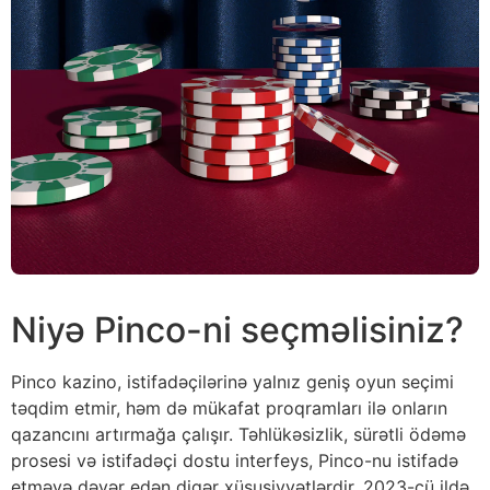
Niyə Pinco-ni seçməlisiniz?
Pinco kazino, istifadəçilərinə yalnız geniş oyun seçimi
təqdim etmir, həm də mükafat proqramları ilə onların
qazancını artırmağa çalışır. Təhlükəsizlik, sürətli ödəmə
prosesi və istifadəçi dostu interfeys, Pinco-nu istifadə
etməyə dəyər edən digər xüsusiyyətlərdir. 2023-cü ildə