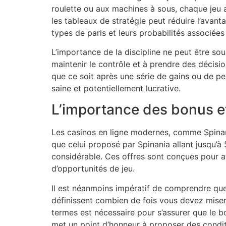
roulette ou aux machines à sous, chaque jeu a 
les tableaux de stratégie peut réduire l’avan
types de paris et leurs probabilités associées
L’importance de la discipline ne peut être so
maintenir le contrôle et à prendre des décisio
que ce soit après une série de gains ou de p
saine et potentiellement lucrative.
L’importance des bonus e
Les casinos en ligne modernes, comme Spinani
que celui proposé par Spinania allant jusqu’
considérable. Ces offres sont conçues pour att
d’opportunités de jeu.
Il est néanmoins impératif de comprendre qu
définissent combien de fois vous devez miser
termes est nécessaire pour s’assurer que le b
met un point d’honneur à proposer des condit