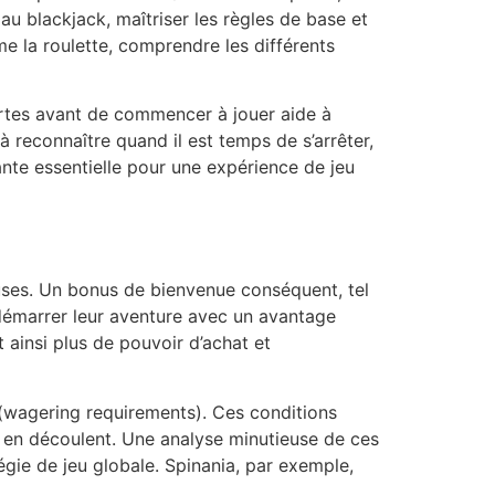
au blackjack, maîtriser les règles de base et
e la roulette, comprendre les différents
pertes avant de commencer à jouer aide à
à reconnaître quand il est temps de s’arrêter,
nte essentielle pour une expérience de jeu
uses. Un bonus de bienvenue conséquent, tel
 démarrer leur aventure avec un avantage
 ainsi plus de pouvoir d’achat et
(wagering requirements). Ces conditions
i en découlent. Une analyse minutieuse de ces
égie de jeu globale. Spinania, par exemple,