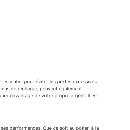
st essentiel pour éviter les pertes excessives.
 bonus de recharge, peuvent également
quer davantage de votre propre argent. Il est
 ses performances. Que ce soit au poker, à la