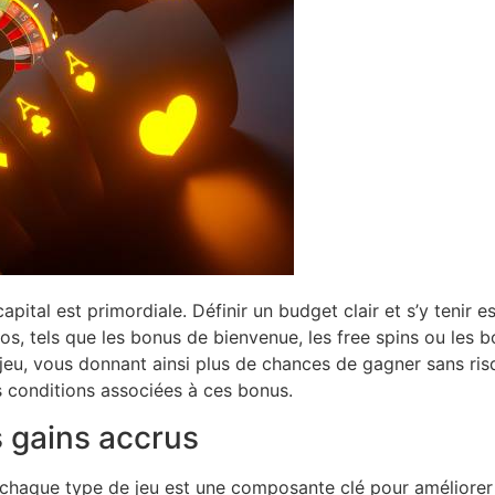
pital est primordiale. Définir un budget clair et s’y tenir e
os, tels que les bonus de bienvenue, les free spins ou les
jeu, vous donnant ainsi plus de chances de gagner sans ris
s conditions associées à ces bonus.
s gains accrus
à chaque type de jeu est une composante clé pour améliorer