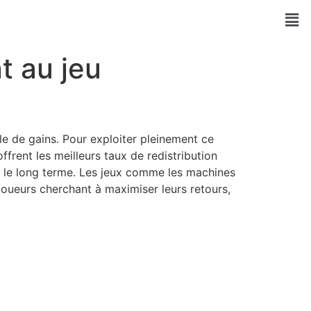
t au jeu
lle de gains. Pour exploiter pleinement ce
ffrent les meilleurs taux de redistribution
ur le long terme. Les jeux comme les machines
joueurs cherchant à maximiser leurs retours,