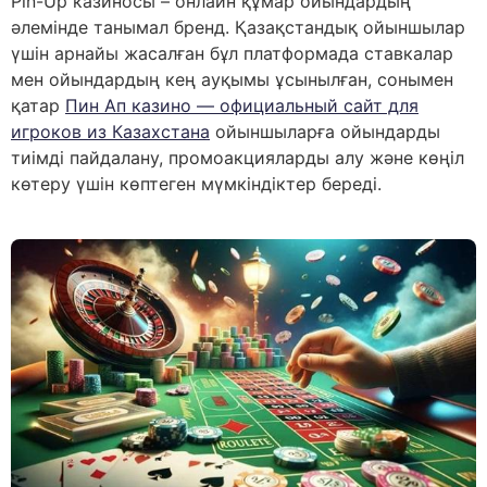
Pin-Up казиносы – онлайн құмар ойындардың
әлемінде танымал бренд. Қазақстандық ойыншылар
үшін арнайы жасалған бұл платформада ставкалар
мен ойындардың кең ауқымы ұсынылған, сонымен
қатар
Пин Ап казино — официальный сайт для
игроков из Казахстана
ойыншыларға ойындарды
тиімді пайдалану, промоакцияларды алу және көңіл
көтеру үшін көптеген мүмкіндіктер береді.