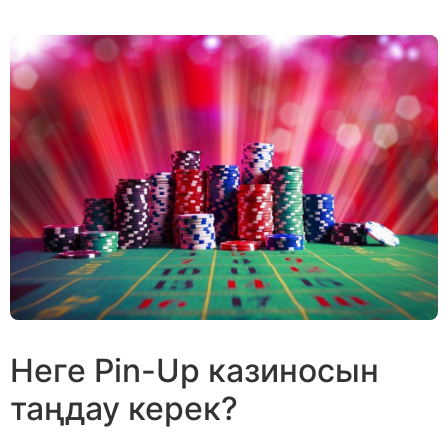
Неге Pin-Up казиносын
таңдау керек?