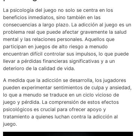
La psicología del juego no solo se centra en los
beneficios inmediatos, sino también en las
consecuencias a largo plazo. La adicción al juego es un
problema real que puede afectar gravemente la salud
mental y las relaciones personales. Aquellos que
participan en juegos de alto riesgo a menudo
encuentran difícil controlar sus impulsos, lo que puede
llevar a pérdidas financieras significativas y a un
deterioro de la calidad de vida.
A medida que la adicción se desarrolla, los jugadores
pueden experimentar sentimientos de culpa y ansiedad,
lo que a menudo se traduce en un ciclo vicioso de
juego y pérdida. La comprensión de estos efectos
psicológicos es crucial para ofrecer apoyo y
tratamiento a quienes luchan contra la adicción al
juego.