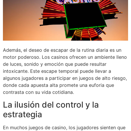
Además, el deseo de escapar de la rutina diaria es un
motor poderoso. Los casinos ofrecen un ambiente lleno
de luces, sonido y emoción que puede resultar
intoxicante. Este escape temporal puede llevar a
algunos jugadores a participar en juegos de alto riesgo,
donde cada apuesta alta promete una euforia que
contrasta con su vida cotidiana.
La ilusión del control y la
estrategia
En muchos juegos de casino, los jugadores sienten que