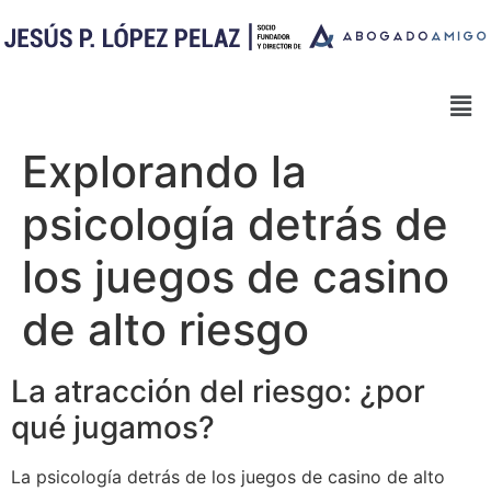
Explorando la
psicología detrás de
los juegos de casino
de alto riesgo
La atracción del riesgo: ¿por
qué jugamos?
La psicología detrás de los juegos de casino de alto