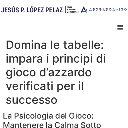
Domina le tabelle:
impara i principi di
gioco d’azzardo
verificati per il
successo
La Psicologia del Gioco:
Mantenere la Calma Sotto