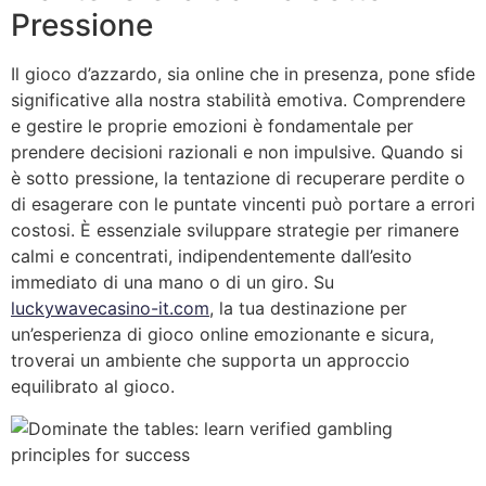
Pressione
Il gioco d’azzardo, sia online che in presenza, pone sfide
significative alla nostra stabilità emotiva. Comprendere
e gestire le proprie emozioni è fondamentale per
prendere decisioni razionali e non impulsive. Quando si
è sotto pressione, la tentazione di recuperare perdite o
di esagerare con le puntate vincenti può portare a errori
costosi. È essenziale sviluppare strategie per rimanere
calmi e concentrati, indipendentemente dall’esito
immediato di una mano o di un giro. Su
luckywavecasino-it.com
, la tua destinazione per
un’esperienza di gioco online emozionante e sicura,
troverai un ambiente che supporta un approccio
equilibrato al gioco.