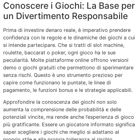
Conoscere i Giochi: La Base per
un Divertimento Responsabile
Prima di investire denaro reale, è imperativo prendere
confidenza con le regole e le dinamiche dei giochi a cui
si intende partecipare. Che si tratti di slot machine,
roulette, baccarat o poker, ogni gioco ha le sue
peculiarità. Molte piattaforme online offrono versioni
demo o giochi gratuiti che permettono di sperimentare
senza rischi. Questo è uno strumento prezioso per
capire come funzionano le puntate, le linee di
pagamento, le funzioni bonus e le strategie applicabili.
Approfondire la conoscenza dei giochi non solo
aumenta la comprensione delle probabilità e delle
potenziali vincite, ma rende anche l’esperienza di gioco
più gratificante. Essere un giocatore informato significa
saper scegliere i giochi che meglio si adattano al
proprio stile e alla propria tolleranza al rischio,