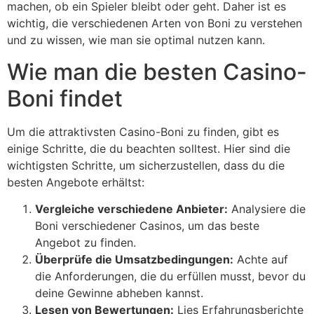
machen, ob ein Spieler bleibt oder geht. Daher ist es
wichtig, die verschiedenen Arten von Boni zu verstehen
und zu wissen, wie man sie optimal nutzen kann.
Wie man die besten Casino-
Boni findet
Um die attraktivsten Casino-Boni zu finden, gibt es
einige Schritte, die du beachten solltest. Hier sind die
wichtigsten Schritte, um sicherzustellen, dass du die
besten Angebote erhältst:
Vergleiche verschiedene Anbieter:
Analysiere die
Boni verschiedener Casinos, um das beste
Angebot zu finden.
Überprüfe die Umsatzbedingungen:
Achte auf
die Anforderungen, die du erfüllen musst, bevor du
deine Gewinne abheben kannst.
Lesen von Bewertungen:
Lies Erfahrungsberichte