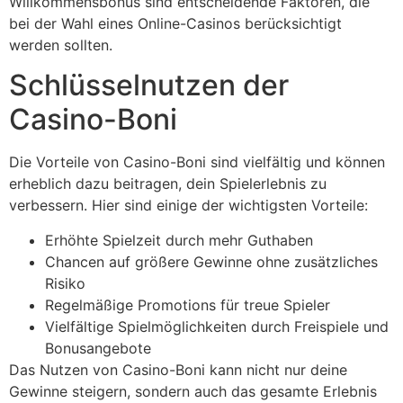
Willkommensbonus sind entscheidende Faktoren, die
bei der Wahl eines Online-Casinos berücksichtigt
werden sollten.
Schlüsselnutzen der
Casino-Boni
Die Vorteile von Casino-Boni sind vielfältig und können
erheblich dazu beitragen, dein Spielerlebnis zu
verbessern. Hier sind einige der wichtigsten Vorteile:
Erhöhte Spielzeit durch mehr Guthaben
Chancen auf größere Gewinne ohne zusätzliches
Risiko
Regelmäßige Promotions für treue Spieler
Vielfältige Spielmöglichkeiten durch Freispiele und
Bonusangebote
Das Nutzen von Casino-Boni kann nicht nur deine
Gewinne steigern, sondern auch das gesamte Erlebnis