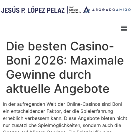
Die besten Casino-
Boni 2026: Maximale
Gewinne durch
aktuelle Angebote
In der aufregenden Welt der Online-Casinos sind Boni
ein entscheidender Faktor, der die Spielerfahrung
erheblich verbessern kann. Diese Angebote bieten nicht
nur zusätzliche Spielmöglichkeiten, sondern auch die