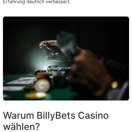
Erfahrung deutlich verbessert.
Warum BillyBets Casino
wählen?