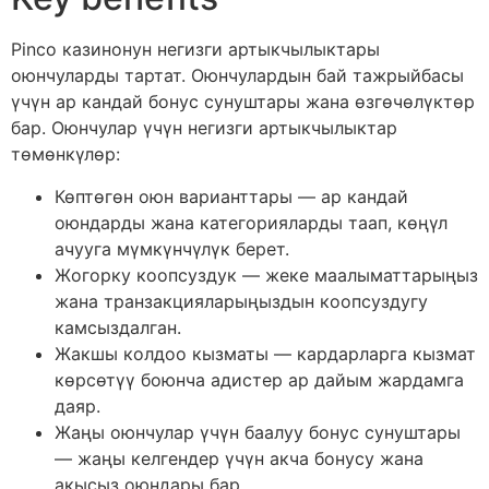
Pinco казинонун негизги артыкчылыктары
оюнчуларды тартат. Оюнчулардын бай тажрыйбасы
үчүн ар кандай бонус сунуштары жана өзгөчөлүктөр
бар. Оюнчулар үчүн негизги артыкчылыктар
төмөнкүлөр:
Көптөгөн оюн варианттары — ар кандай
оюндарды жана категорияларды таап, көңүл
ачууга мүмкүнчүлүк берет.
Жогорку коопсуздук — жеке маалыматтарыңыз
жана транзакцияларыңыздын коопсуздугу
камсыздалган.
Жакшы колдоо кызматы — кардарларга кызмат
көрсөтүү боюнча адистер ар дайым жардамга
даяр.
Жаңы оюнчулар үчүн баалуу бонус сунуштары
— жаңы келгендер үчүн акча бонусу жана
акысыз оюндары бар.