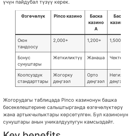
үчүн пайдубал түзүү керек.
Өзгөчөлүк
Pinco казино
Баска
Баска
казино
казино B
A
Оюн
2,000+
1,200+
1,500+
тандоосу
Бонус
Жеткиликтүү
Жанаша
Чектелүү
сунуштары
Коопсуздук
Жогорку
Орто
Негизги
стандарттары
деңгээл
деңгээл
деңгээл
Жогорудагы таблицада Pinco казинонун башка
бәсекелештерине салыштырганда өзгөчөлүктөрү
жана артыкчылыктары көрсөтүлгөн. Бул казинонун
сунуштары анын уникалдуулугун камсыздайт.
Key benefits