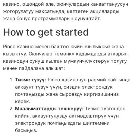
казино, ошондой эле, оюнчулардын канааттануусун
жогорулатуу максатында, көптөгөн акцияларды
жана бонус программаларын сунуштайт.
How to get started
Pinco казино менен баштоо кыйынчылыксыз жана
кызыктуу. Оюнчулар төмөнкү кадамдарды аткарып,
казинодун сунуш кылган мүмкүнчүлүктөрүн толугу
менен пайдалана алышат:
Тизме түзүү:
Pinco казинонун расмий сайтында
аккаунт түзүү үчүн, сиздин электрондук
почтаңызды жана сырсөздү киргизишиңиз
керек.
Маалыматтарды текшерүү:
Тизме түзгөндөн
кийин, аккаунтуңузду активдештирүү үчүн
электрондук почтаңыздагы шилтемени
басыңыз.