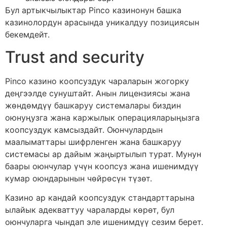
Бул артыкчылыктар Pinco казинонун башка
казинолордун арасында уникалдуу позициясын
бекемдейт.
Trust and security
Pinco казино коопсуздук чараларын жогорку
деңгээлде сунуштайт. Анын лицензиясы жана
жөндөмдүү башкаруу системалары биздин
оюнуңузга жана каржылык операцияларыңызга
коопсуздук камсыздайт. Оюнчулардын
маалыматтары шифрленген жана башкаруу
системасы ар дайым жаңыртылып турат. Мунун
баары оюнчулар үчүн коопсуз жана ишенимдүү
кумар оюндарынын чөйрөсүн түзөт.
Казино ар кандай коопсуздук стандарттарына
ылайык адекваттуу чараларды көрөт, бул
оюнчуларга чындап эле ишенимдүү сезим берет.