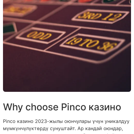
Why choose Pinco казино
Pinco казино 2023-жылы оюнчулары үчүн уникалдуу
мүмкүнчүлүктөрдү сунуштайт. Ар кандай оюндар,