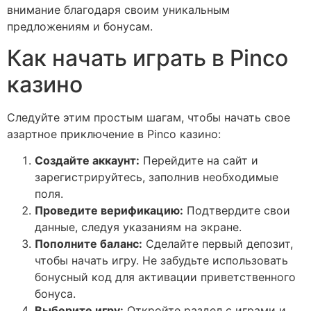
внимание благодаря своим уникальным
предложениям и бонусам.
Как начать играть в Pinco
казино
Следуйте этим простым шагам, чтобы начать свое
азартное приключение в Pinco казино:
Создайте аккаунт:
Перейдите на сайт и
зарегистрируйтесь, заполнив необходимые
поля.
Проведите верификацию:
Подтвердите свои
данные, следуя указаниям на экране.
Пополните баланс:
Сделайте первый депозит,
чтобы начать игру. Не забудьте использовать
бонусный код для активации приветственного
бонуса.
Выберите игру:
Откройте раздел с играми и