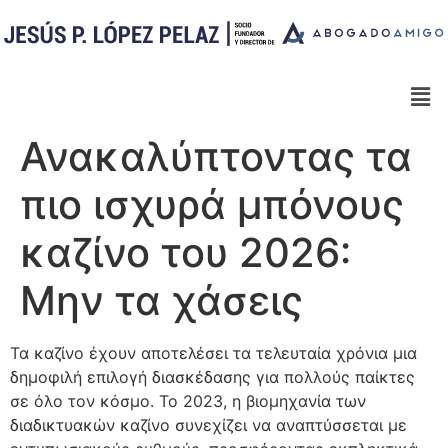
Ανακαλύπτοντας τα
πιο ισχυρά μπόνους
καζίνο του 2026:
Μην τα χάσεις
Τα καζίνο έχουν αποτελέσει τα τελευταία χρόνια μια
δημοφιλή επιλογή διασκέδασης για πολλούς παίκτες
σε όλο τον κόσμο. Το 2023, η βιομηχανία των
διαδικτυακών καζίνο συνεχίζει να αναπτύσσεται με