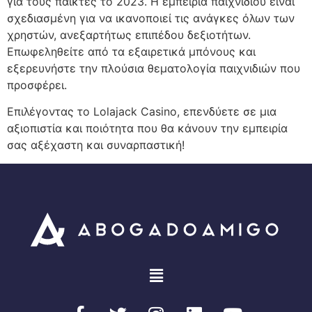
για τους παίκτες το 2023. Η εμπειρία παιχνιδιού είναι
σχεδιασμένη για να ικανοποιεί τις ανάγκες όλων των
χρηστών, ανεξαρτήτως επιπέδου δεξιοτήτων.
Επωφεληθείτε από τα εξαιρετικά μπόνους και
εξερευνήστε την πλούσια θεματολογία παιχνιδιών που
προσφέρει.
Επιλέγοντας το Lolajack Casino, επενδύετε σε μια
αξιοπιστία και ποιότητα που θα κάνουν την εμπειρία
σας αξέχαστη και συναρπαστική!